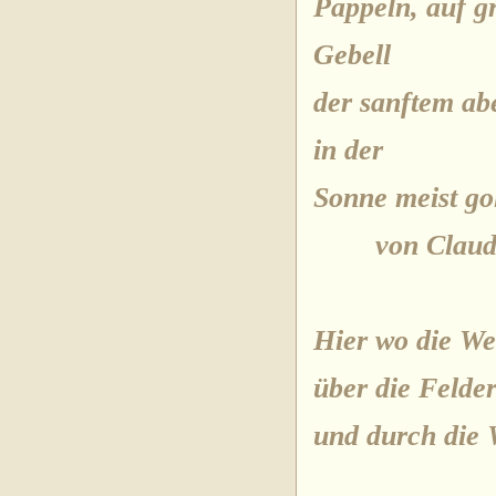
Pappeln, auf g
Gebell
der sanftem a
in der
Sonne meist go
von Claudi
Hier wo die Wel
über die Felde
und durch die