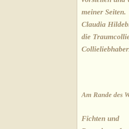
meiner Seiten.
Claudia Hildeb
die Traumcolli
Collieliebhaber
Am Rande des W
Fichten und