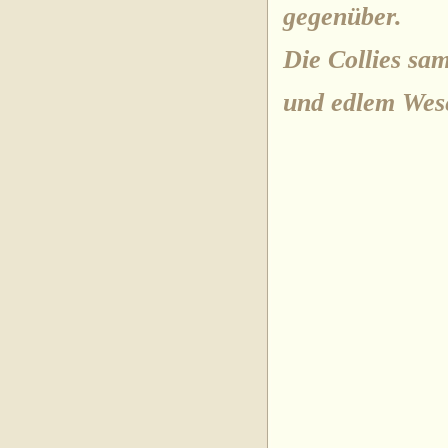
gegenüber.
Die Collies sa
und edlem Wes