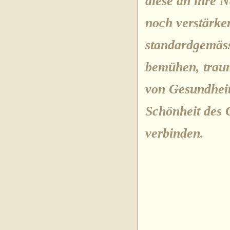
diese an ihre 
noch verstärke
standardgemäs
bemühen, traum
von Gesundheit
Schönheit des 
verbinde