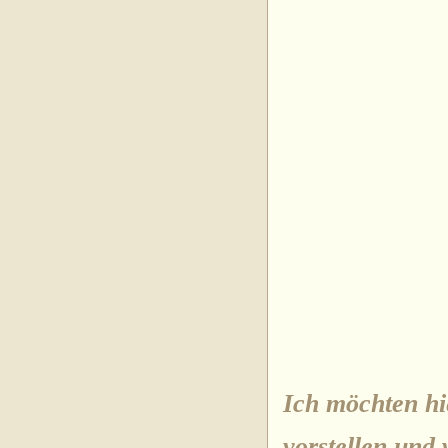
Ich möchten hi
vorstellen und