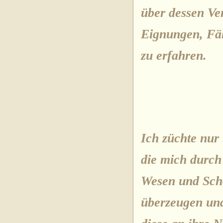
über dessen Ve
Eignungen, Fäh
zu erfahren.
Ich züchte nur 
die mich durch 
Wesen und Sch
überzeugen und