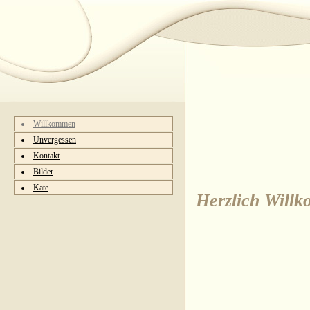
Willkommen
Unvergessen
Kontakt
Bilder
Kate
Herzlich Willk